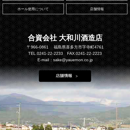
ホール使用について
店舗情報
合資会社 大和川酒造店
〒966-0861 福島県喜多方市字寺町4761
TEL.0241-22-2233 FAX.0241-22-2223
E-mail：sake@yauemon.co.jp