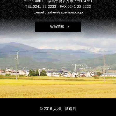
〒966-0861 福島県喜多方市字寺町4761
TEL.0241-22-2233 FAX.0241-22-2223
E-mail：sake@yauemon.co.jp
© 2016 大和川酒造店