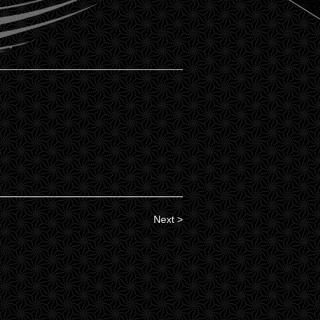
Next >