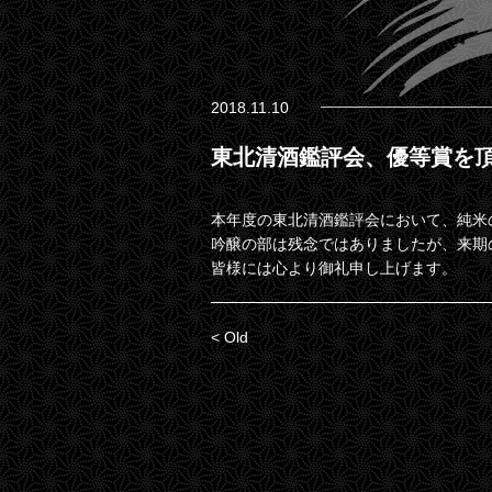
2018.11.10
東北清酒鑑評会、優等賞を
本年度の東北清酒鑑評会において、純米
吟醸の部は残念ではありましたが、来期
皆様には心より御礼申し上げます。
< Old