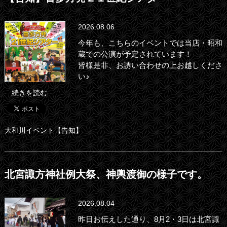
2026.08.06
今年も、こちらのイベントでは当店・昭和
蔵での公演が予定されています！
皆様是非、お誘い合わせの上お越しくださ
い♪
…続きを読む
大和川イベント【告知】
北宮諏方神社例大祭、神輿渡御の様子です。
2026.08.04
昨日お伝えした通り、8月2・3日は北宮諏