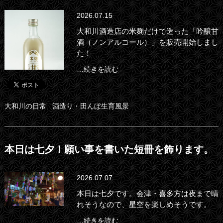
2026.07.15
大和川酒造店の米麹だけで造った「吟醸甘
酒（ノンアルコール）」を販売開始しまし
た！
…続きを読む
大和川の日常
酒造り・田んぼ生育風景
本日は七夕！願い事を書いた短冊を飾ります。
2026.07.07
本日は七夕です。会津・喜多方は夜まで晴
れそうなので、星空を楽しめそうです。
…続きを読む