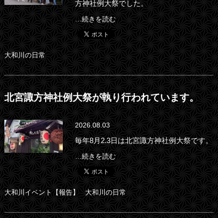
方神社例大祭でした。
…続きを読む
大和川の日常
北宮諏方神社例大祭が執り行われています。
2026.08.03
毎年8月2.3日は北宮諏方神社例大祭です。
…続きを読む
大和川イベント【報告】
大和川の日常