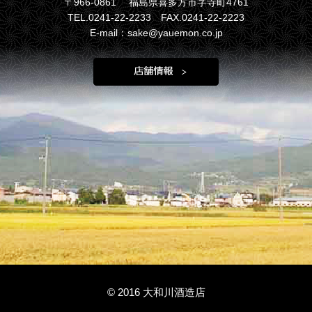
〒966-0861 福島県喜多方市字寺町4761
TEL.0241-22-2233 FAX.0241-22-2223
E-mail：sake@yauemon.co.jp
© 2016 大和川酒造店