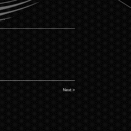
Next >