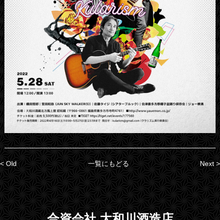
< Old
一覧にもどる
Next >
合資会社 大和川酒造店