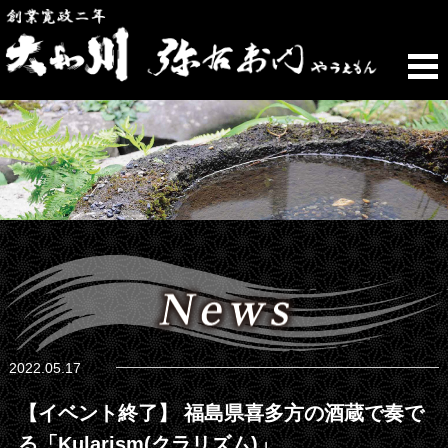
2022.05.17
【イベント終了】 福島県喜多方の酒蔵で奏で
る「Kularism(クラリズム)」