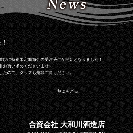
た！
並びに特別限定頒布会の受注受付が開始となりました！
非お買い求めくださいませ♪
したので、グッズも是非ご覧ください。
一覧にもどる
合資会社 大和川酒造店