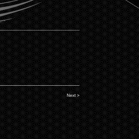
Next >