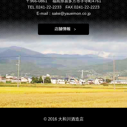
〒966-0861 福島県喜多方市字寺町4761
TEL.0241-22-2233 FAX.0241-22-2223
E-mail：sake@yauemon.co.jp
© 2016 大和川酒造店