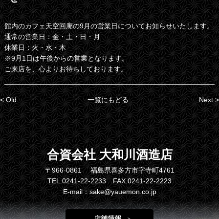
館内のカフェ天空回廊の9月の営業日についてお知らせいたします。
通常の営業日：金・土・日・月
休業日：火・水・木
※9月1日は午後からの営業となります。
ご来店を、心よりお待ちしております。
< Old
一覧にもどる
Next >
合資会社 大和川酒造店
〒966-0861 福島県喜多方市字寺町4761
TEL.0241-22-2233 FAX.0241-22-2223
E-mail：sake@yauemon.co.jp