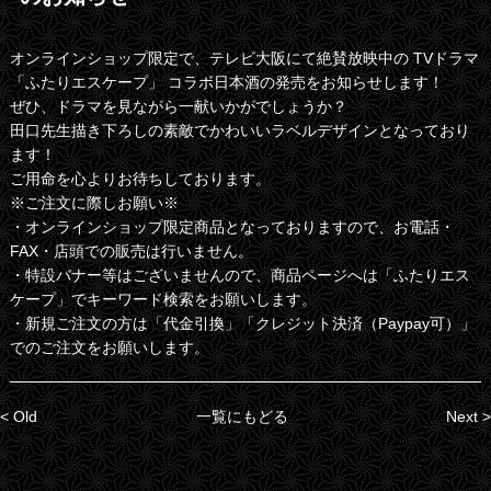
オンラインショップ限定で、テレビ大阪にて絶賛放映中の TVドラマ
「ふたりエスケープ」 コラボ日本酒の発売をお知らせします！
ぜひ、ドラマを見ながら一献いかがでしょうか？
田口先生描き下ろしの素敵でかわいいラベルデザインとなっており
ます！
ご用命を心よりお待ちしております。
※ご注文に際しお願い※
・オンラインショップ限定商品となっておりますので、お電話・
FAX・店頭での販売は行いません。
・特設バナー等はございませんので、商品ページへは「ふたりエス
ケープ」でキーワード検索をお願いします。
・新規ご注文の方は「代金引換」「クレジット決済（Paypay可）」
でのご注文をお願いします。
< Old
一覧にもどる
Next >