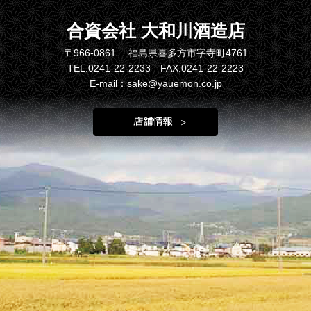
合資会社 大和川酒造店
〒966-0861 福島県喜多方市字寺町4761
TEL.0241-22-2233 FAX.0241-22-2223
E-mail：sake@yauemon.co.jp