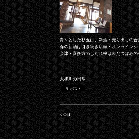
青々とした杉玉は、新酒・売り出しの合
春の新酒は引き続き店頭・オンラインシ
会津・喜多方のしだれ桜は未だつぼみの
大和川の日常
< Old