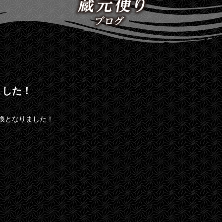
ました！
換となりました！