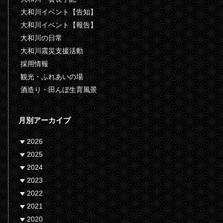
大和川イベント【告知】
大和川イベント【報告】
大和川の日常
大和川震災支援活動
採用情報
観光・ふれあいの場
酒造り・田んぼ生育風景
月別アーカイブ
2026
2025
2024
2023
2022
2021
2020