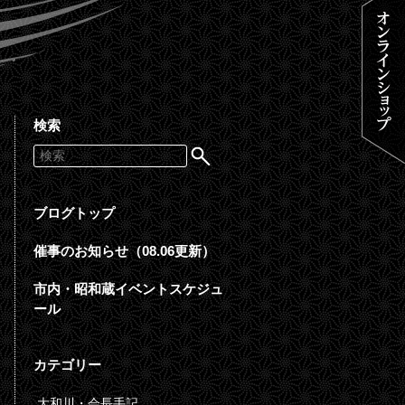
検索
ブログトップ
催事のお知らせ（08.06更新）
市内・昭和蔵イベントスケジュ
ール
カテゴリー
大和川・会長手記