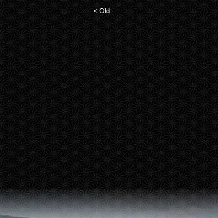
< Old