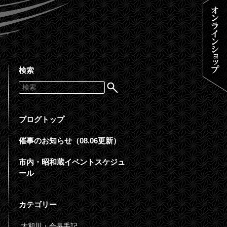
検索
ブログトップ
催事のお知らせ（08.06更新）
市内・昭和蔵イベントスケジュ
ール
カテゴリー
大和川・会長手記