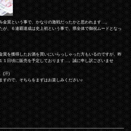
み金賞という事で、かなりの激戦だったかと思われます…。
たが、６連覇達成は史上初という事で、県全体で御祝ムードとなっ
金賞を獲得したお酒を買いにいらっしゃった方もいるのですが、昨
１１日頃に販売を予定しております…。誠に申し訳ございませ
(汗)
ますので、そちらをまずはお楽しみください♪