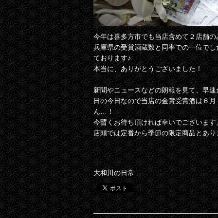
今年は喜多方市でも当店含めて２店舗の
兵庫県の受賞酒蔵数と同率での一位でし
ております♪
本当に、ありがとうございました！
新聞やニュースなどの朗報を見て、早速
日の今日なので当店の金賞受賞酒は６月
ん…！
今暫くお待ち頂ければ幸いでございます。
店頭では定番から季節の限定商品とあり
大和川の日常