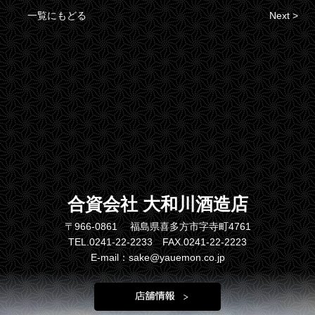
一覧にもどる
Next >
合資会社 大和川酒造店
〒966-0861 福島県喜多方市字寺町4761
TEL.0241-22-2233 FAX.0241-22-2223
E-mail：sake@yauemon.co.jp