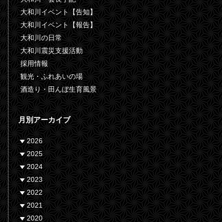
大和川イベント【告知】
大和川イベント【報告】
大和川の日常
大和川震災支援活動
採用情報
観光・ふれあいの場
酒造り・田んぼ生育風景
月別アーカイブ
2026
2025
2024
2023
2022
2021
2020