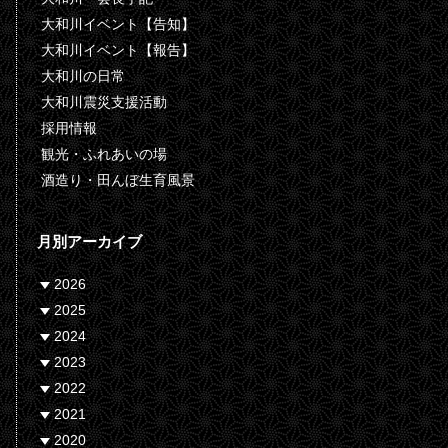
大和川イベント【告知】
大和川イベント【報告】
大和川の日常
大和川震災支援活動
採用情報
観光・ふれあいの場
酒造り・田んぼ生育風景
月別アーカイブ
2026
2025
2024
2023
2022
2021
2020