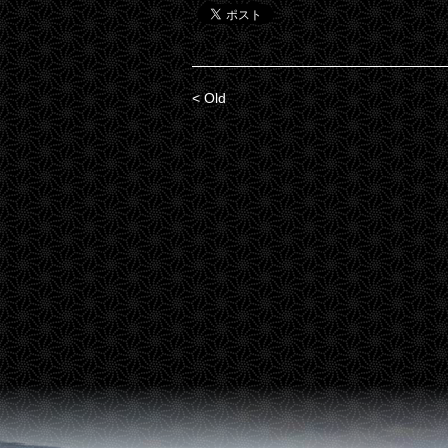
< Old