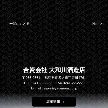
一覧にもどる
Next >
合資会社 大和川酒造店
〒966-0861 福島県喜多方市字寺町4761
TEL.0241-22-2233 FAX.0241-22-2223
E-mail：sake@yauemon.co.jp