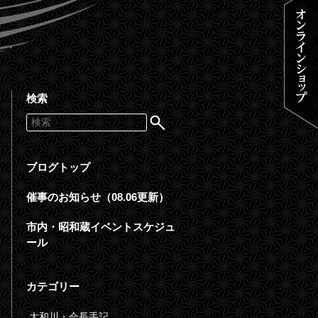
検索
ブログトップ
催事のお知らせ（08.06更新）
市内・昭和蔵イベントスケジュ
ール
カテゴリー
大和川・会長手記