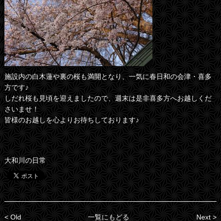
施設内の白木蓮や裏の桜も満開となり、一気に春日和の会津・喜多
方です♪
しだれ桜も見頃を迎えましたので、週末は是非喜多方へお越しくだ
さいませ！
皆様のお越しを心よりお待ちしております♪
大和川の日常
< Old
一覧にもどる
Next >