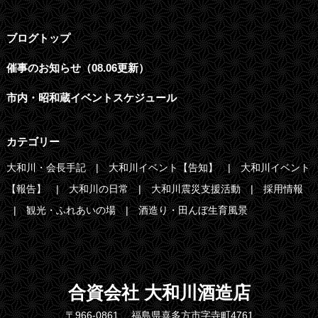
ブログトップ
催事のお知らせ（08.06更新）
市内・昭和蔵イベントスケジュール
カテゴリー
大和川・会長手記
大和川イベント【告知】
大和川イベント
【報告】
大和川の日常
大和川震災支援活動
採用情報
観光・ふれあいの場
酒造り・田んぼ生育風景
合資会社 大和川酒造店
〒966-0861 福島県喜多方市字寺町4761