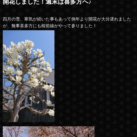
開花しました！週末は喜多方へ♪
四月の雪、寒気が続いた事もあって例年より開花が大分遅れました
が、無事喜多方にも桜前線がやって参りました！