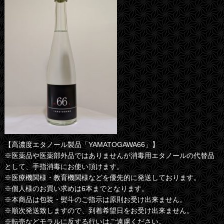
【高濃度エタノール製品「YAMATOGAWA66」】
※医薬品や医薬部外品ではありませんが消毒用エタノールの代替品
として、手指消毒にお使い頂けます。
※医療機関様・教育機関様などを優先的に発送しております。
※個人様のお買い求めは6本までとなります。
※本商品は包装・熨斗のご指示は原則お受け出来ません。
※順次発送致しますので、到着希望日をお受け出来ません。
※転売などモラルに反する行いはご遠慮ください。