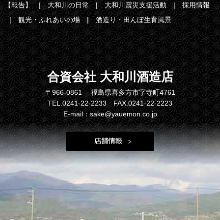
【報告】
大和川の日常
大和川震災支援活動
採用情報
観光・ふれあいの場
酒造り・田んぼ生育風景
合資会社 大和川酒造店
〒966-0861 福島県喜多方市字寺町4761
TEL.0241-22-2233 FAX.0241-22-2223
E-mail：sake@yauemon.co.jp