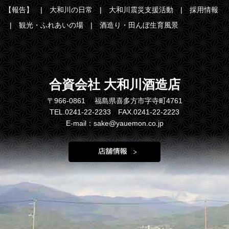
【報告】
大和川の日常
大和川震災支援活動
採用情報
観光・ふれあいの場
酒造り・田んぼ生育風景
合資会社 大和川酒造店
〒966-0861 福島県喜多方市字寺町4761
TEL.0241-22-2233 FAX.0241-22-2223
E-mail：sake@yauemon.co.jp