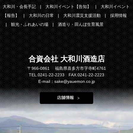
大和川・会長手記
大和川イベント【告知】
大和川イベント
【報告】
大和川の日常
大和川震災支援活動
採用情報
観光・ふれあいの場
酒造り・田んぼ生育風景
合資会社 大和川酒造店
〒966-0861 福島県喜多方市字寺町4761
TEL.0241-22-2233 FAX.0241-22-2223
E-mail：sake@yauemon.co.jp