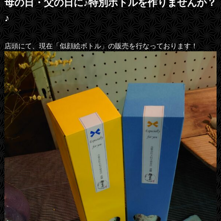
母の日・父の日に♪特別ボトルを作りませんか？
♪
店頭にて、現在「似顔絵ボトル」の販売を行なっております！