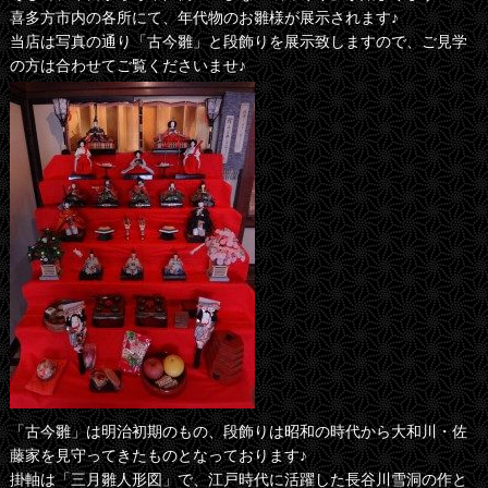
喜多方市内の各所にて、年代物のお雛様が展示されます♪
当店は写真の通り「古今雛」と段飾りを展示致しますので、ご見学
の方は合わせてご覧くださいませ♪
「古今雛」は明治初期のもの、段飾りは昭和の時代から大和川・佐
藤家を見守ってきたものとなっております♪
掛軸は「三月雛人形図」で、江戸時代に活躍した長谷川雪洞の作と