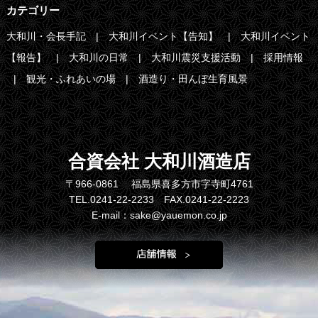
カテゴリー
大和川・会長手記
大和川イベント【告知】
大和川イベント
【報告】
大和川の日常
大和川震災支援活動
採用情報
観光・ふれあいの場
酒造り・田んぼ生育風景
合資会社 大和川酒造店
〒966-0861 福島県喜多方市字寺町4761
TEL.0241-22-2233 FAX.0241-22-2223
E-mail：sake@yauemon.co.jp