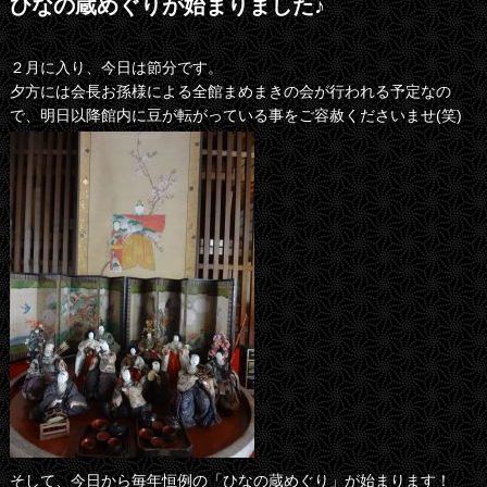
ひなの蔵めぐりが始まりました♪
２月に入り、今日は節分です。
夕方には会長お孫様による全館まめまきの会が行われる予定なの
で、明日以降館内に豆が転がっている事をご容赦くださいませ(笑)
そして、今日から毎年恒例の「ひなの蔵めぐり」が始まります！