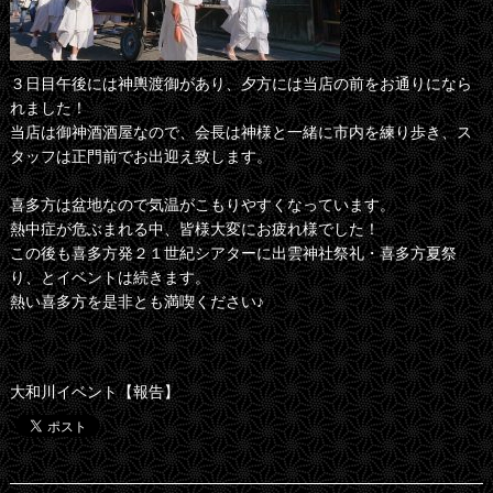
３日目午後には神輿渡御があり、夕方には当店の前をお通りになら
れました！
当店は御神酒酒屋なので、会長は神様と一緒に市内を練り歩き、ス
タッフは正門前でお出迎え致します。
喜多方は盆地なので気温がこもりやすくなっています。
熱中症が危ぶまれる中、皆様大変にお疲れ様でした！
この後も喜多方発２１世紀シアターに出雲神社祭礼・喜多方夏祭
り、とイベントは続きます。
熱い喜多方を是非とも満喫ください♪
大和川イベント【報告】