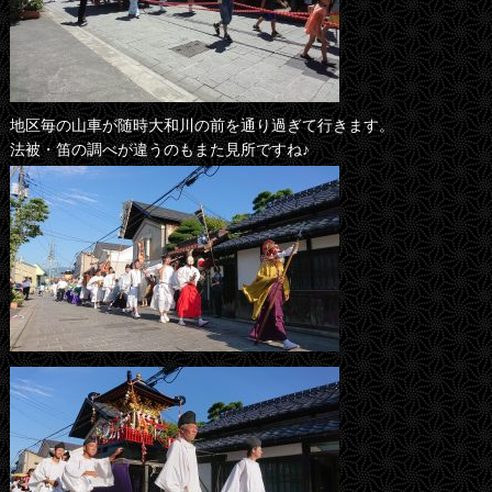
地区毎の山車が随時大和川の前を通り過ぎて行きます。
法被・笛の調べが違うのもまた見所ですね♪