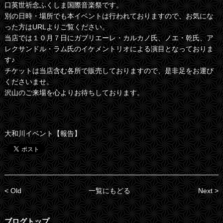
口英世祈念ふくしま国際音楽祭です。
別の日時・場所でも本イベントは行われておりますので、お気にな
った方はURLよりご覧ください。
当店では１０月７日にガブリエーレ・カルカノ氏、ノエ・乾氏、ア
レクサンドル・ラム氏のイケメントリオによる演目となっておりま
す♪
チケットは当店含む各所で販売しておりますので、是非足をお運び
くださいませ。
沢山のご来場を心よりお待ちしております。
大和川イベント【報告】
< Old
一覧にもどる
Next >
ブログトップ