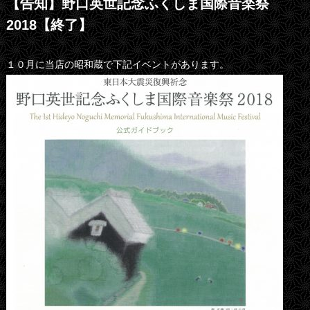
【告知】野口英世記念ふくしま国際音楽祭
2018【終了】
１０月に当店の昭和蔵で下記イベントがあります。