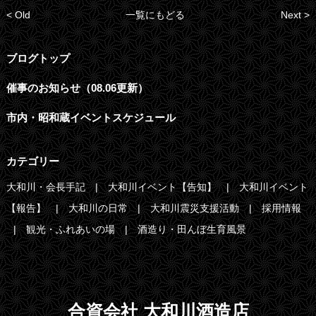
< Old
一覧にもどる
Next >
ブログトップ
催事のお知らせ（08.06更新）
市内・昭和蔵イベントスケジュール
カテゴリー
大和川・会長手記
大和川イベント【告知】
大和川イベント
【報告】
大和川の日常
大和川震災支援活動
採用情報
観光・ふれあいの場
酒造り・田んぼ生育風景
合資会社 大和川酒造店