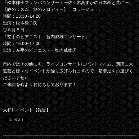
『松本律子マリンバコンサート〜佐々木あすかの日本画と共に〜
【静のリズム、無のメロディー】＝コラージュ＝』
時間：13:30~14:20
出演：松本律子氏
◎８月５日
『左手のピアニスト・智内威雄コンサート』
時間：16:00~17:00
出演：左手のピアニスト・智内威雄氏
市内ではその他にも、ライブコンサートにパントマイム、朗読に大
道芸と様々なイベントが繰り広げられますので、是非足をお運びく
ださいませ♪
ご来訪を心よりお待ちしております！
大和川イベント【報告】