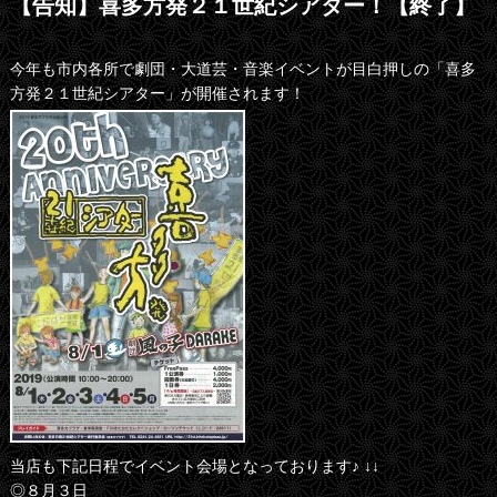
【告知】喜多方発２１世紀シアター！【終了】
今年も市内各所で劇団・大道芸・音楽イベントが目白押しの「喜多
方発２１世紀シアター」が開催されます！
当店も下記日程でイベント会場となっております♪ ↓↓
◎８月３日