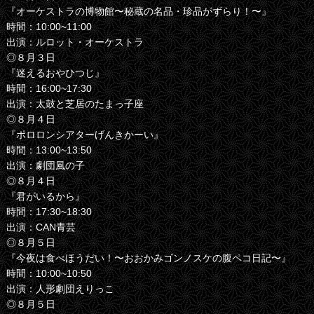
『オーケストラの博物館〜秘蔵の名品・珍品がずらり！〜』
時間：10:00~11:00
出演：ルロット・オーケストラ
◎８月３日
『迷えるおやひつじ』
時間：16:00~17:30
出演：太鼓と芝居のたまっ子座
◎８月４日
『ポロロンシアターげんきかーい』
時間：13:00~13:50
出演：劇団風の子
◎８月４日
『君がいるから』
時間：17:30~18:30
出演：CAN青芸
◎８月５日
『今夜は食べほうだい！〜おおかみゴンノスケの腹ペコ日記〜』
時間：10:00~10:50
出演：人形劇団えりっこ
◎８月５日