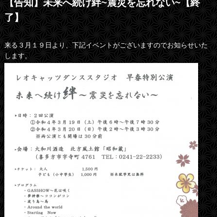
【告知】未来へ続け絆~震災を忘れない~【終
了】
来る３月１９日より、下記イベントがございますのでお知らせいた
します。