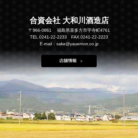
合資会社 大和川酒造店
〒966-0861 福島県喜多方市字寺町4761
TEL.0241-22-2233 FAX.0241-22-2223
E-mail：sake@yauemon.co.jp