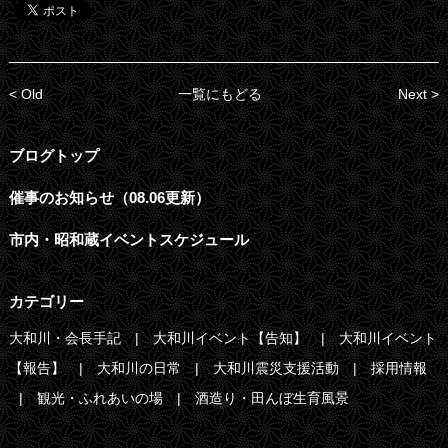
< Old
一覧にもどる
Next >
ブログトップ
催事のお知らせ（08.06更新）
市内・昭和蔵イベントスケジュール
カテゴリー
大和川・会長手記
大和川イベント【告知】
大和川イベント
【報告】
大和川の日常
大和川震災支援活動
採用情報
観光・ふれあいの場
酒造り・田んぼ生育風景