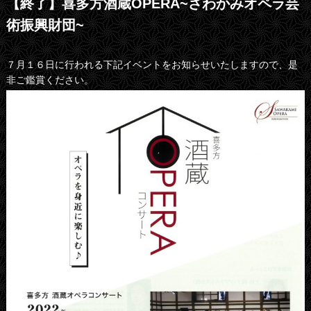
【終了】喜多方酒蔵OPERA~さわかみオペラ芸
術振興財団~
７月１６日に行われる下記イベントをお知らせいたしますので、是
非ご鑑賞ください。