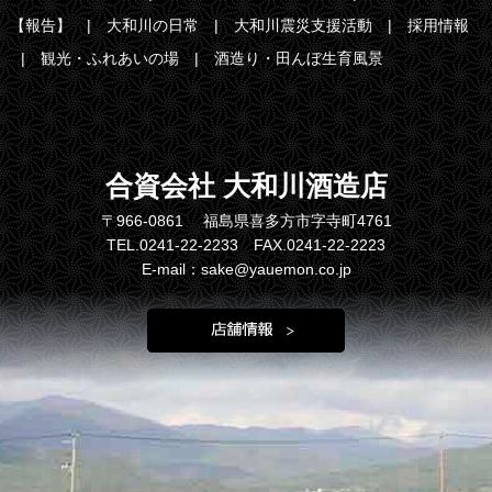
【報告】
大和川の日常
大和川震災支援活動
採用情報
観光・ふれあいの場
酒造り・田んぼ生育風景
合資会社 大和川酒造店
〒966-0861 福島県喜多方市字寺町4761
TEL.0241-22-2233 FAX.0241-22-2223
E-mail：sake@yauemon.co.jp