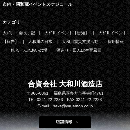
市内・昭和蔵イベントスケジュール
カテゴリー
大和川・会長手記
大和川イベント【告知】
大和川イベント
【報告】
大和川の日常
大和川震災支援活動
採用情報
観光・ふれあいの場
酒造り・田んぼ生育風景
合資会社 大和川酒造店
〒966-0861 福島県喜多方市字寺町4761
TEL.0241-22-2233 FAX.0241-22-2223
E-mail：sake@yauemon.co.jp