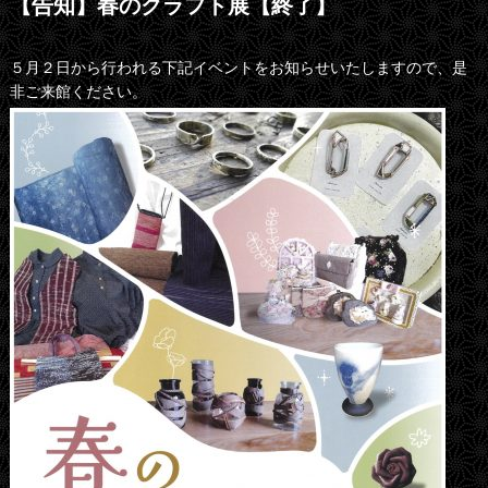
【告知】春のクラフト展【終了】
５月２日から行われる下記イベントをお知らせいたしますので、是
非ご来館ください。