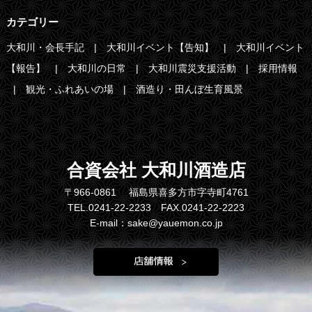
カテゴリー
大和川・会長手記
大和川イベント【告知】
大和川イベント
【報告】
大和川の日常
大和川震災支援活動
採用情報
観光・ふれあいの場
酒造り・田んぼ生育風景
合資会社 大和川酒造店
〒966-0861 福島県喜多方市字寺町4761
TEL.0241-22-2233 FAX.0241-22-2223
E-mail：sake@yauemon.co.jp