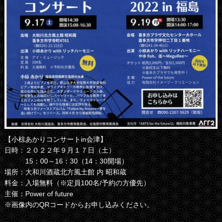
【小椋あかりコンサートin会津】
日時：２０２２年９月１７日（土）
15：00～16：30（14：30開場）
場所：大和川酒蔵北方風土館 内 昭和蔵
料金：入場無料（※定員100名/予約の方優先）
主催：Power of future
※画像内のQRコードからお申し込みください。