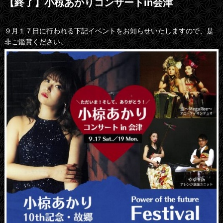
【終了】小椋あかりコンサートin会津
９月１７日に行われる下記イベントをお知らせいたしますので、是
非ご鑑賞ください。