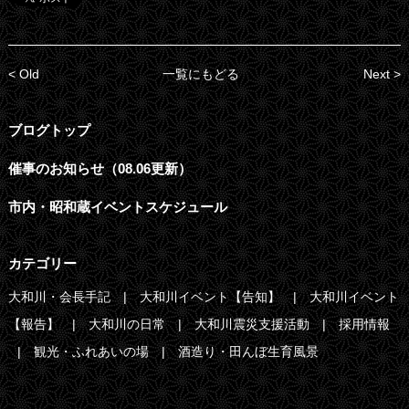
< Old
一覧にもどる
Next >
ブログトップ
催事のお知らせ（08.06更新）
市内・昭和蔵イベントスケジュール
カテゴリー
大和川・会長手記
大和川イベント【告知】
大和川イベント
【報告】
大和川の日常
大和川震災支援活動
採用情報
観光・ふれあいの場
酒造り・田んぼ生育風景