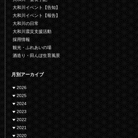
大和川イベント【告知】
大和川イベント【報告】
大和川の日常
大和川震災支援活動
採用情報
観光・ふれあいの場
酒造り・田んぼ生育風景
月別アーカイブ
2026
2025
2024
2023
2022
2021
2020