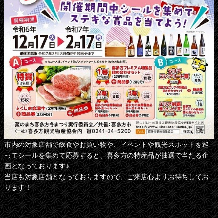
市内の対象店舗で飲食やお買い物や、イベントや観光スポットを巡
ってシールを集めて応募すると、喜多方の特産品が抽選で当たる企
画となっております♪
当店も対象店舗となっておりますので、ご来店心よりお待ちしてお
ります！