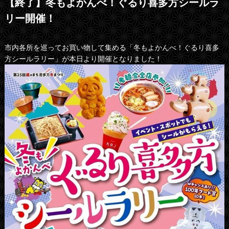
【終了】冬もよかんべ！ぐるり喜多方シールラ
リー開催！
市内各所を巡ってお買い物して集める「冬もよかんべ！ぐるり喜多
方シールラリー」が本日より開催となりました！