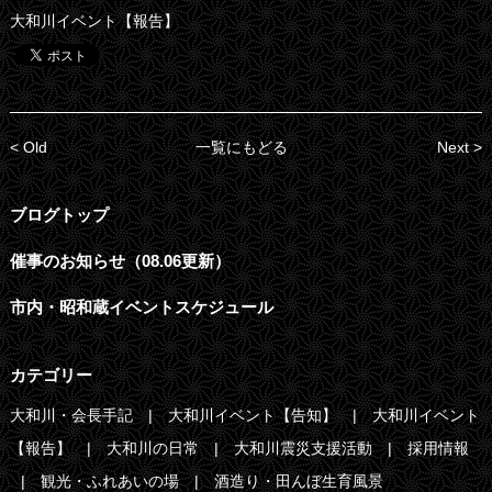
大和川イベント【報告】
< Old
一覧にもどる
Next >
ブログトップ
催事のお知らせ（08.06更新）
市内・昭和蔵イベントスケジュール
カテゴリー
大和川・会長手記
大和川イベント【告知】
大和川イベント
【報告】
大和川の日常
大和川震災支援活動
採用情報
観光・ふれあいの場
酒造り・田んぼ生育風景