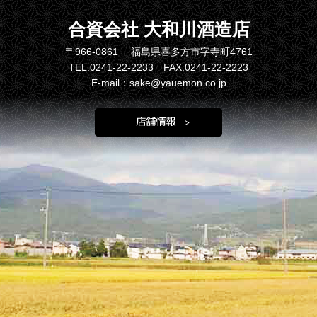
合資会社 大和川酒造店
〒966-0861 福島県喜多方市字寺町4761
TEL.0241-22-2233 FAX.0241-22-2223
E-mail：sake@yauemon.co.jp