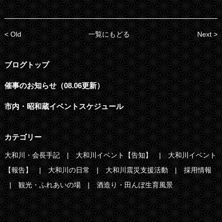
< Old
一覧にもどる
Next >
ブログトップ
催事のお知らせ（08.06更新）
市内・昭和蔵イベントスケジュール
カテゴリー
大和川・会長手記
大和川イベント【告知】
大和川イベント
【報告】
大和川の日常
大和川震災支援活動
採用情報
観光・ふれあいの場
酒造り・田んぼ生育風景