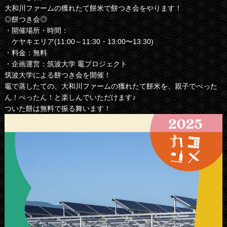
大和川ファームの獲れたて餅米で餅つき会をやります！
◎餅つき会◎
・開催場所・時間：
ケヤキエリア(11:00～11:30・13:00〜13:30)
・料金：無料
・企画運営：筑波大学 竈プロジェクト
筑波大学による餅つき会を開催！
竈で蒸したての、大和川ファームの獲れたて餅米を、親子でぺった
ん！ぺったん！と楽しんでいただけます♪
ついた餅は無料で振る舞います！