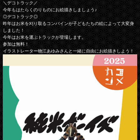
＼デコトラック／
今年もはたらくのりものにお絵描きしましょう♪
◎デコトラック◎
昨年はお米を刈り取るコンバインが子どもたちの絵によって大変身
しました！
今年はお米を運ぶトラックが登場します。
参加は無料！
イラストレーター物江あゆみさんと一緒に自由にお絵描きしよう！