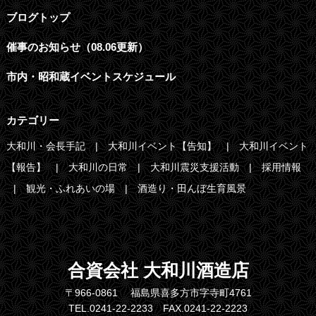
ブログトップ
催事のお知らせ（08.06更新）
市内・昭和蔵イベントスケジュール
カテゴリー
大和川・会長手記
大和川イベント【告知】
大和川イベント
【報告】
大和川の日常
大和川震災支援活動
採用情報
観光・ふれあいの場
酒造り・田んぼ生育風景
合資会社 大和川酒造店
〒966-0861 福島県喜多方市字寺町4761
TEL.0241-22-2233 FAX.0241-22-2223