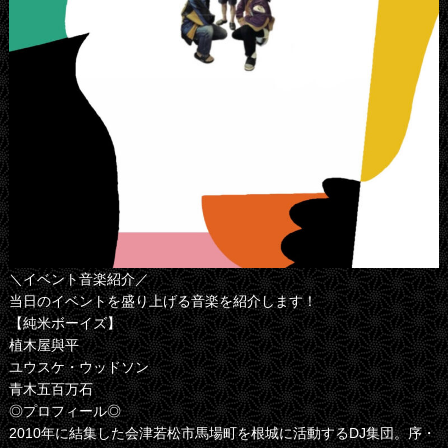
＼イベント音楽紹介／
当日のイベントを盛り上げる音楽を紹介します！
【純米ボーイズ】
植木屋與平
ユウスケ・ウッドソン
青木五百万石
◎プロフィール◎
2010年に結集した会津若松市馬場町を根城に活動するDJ集団。序・