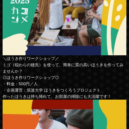
＼ほうき作りワークショップ／
ミゴ（稲わらの穂先）を使って、簡単に質の高いほうきを作ってみ
ませんか？
◎ほうき作りワークショップ◎
・料金：500円／人
・企画運営：筑波大学 ほうきをつくろうプロジェクト
作ったほうきは持ち帰れて、お部屋の掃除にも大活躍です！