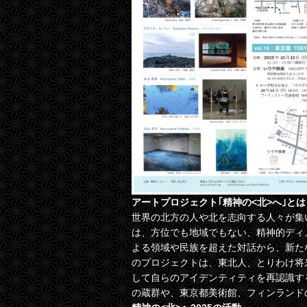
アートプロジェクト｢精神の<北>へ｣とは
世界の北方の人や北を志向する人々が集
は、方位でも地域でもない、精神的ディ
よる領域や民族を超えた対話から、新た
のプロジェクトは、東北人、とりわけ将
して自らのアイデンティティを再認識す
の蔵群や、東京都美術館、フィンランド