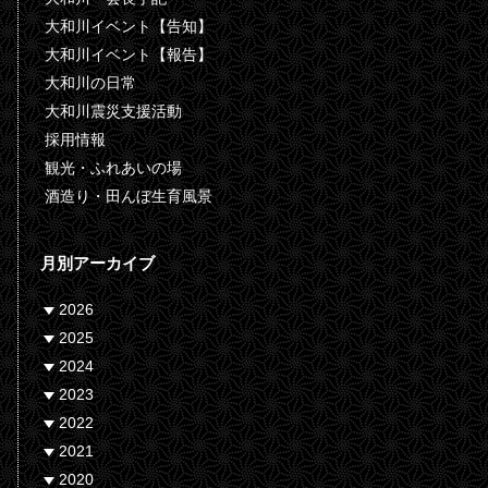
大和川イベント【告知】
大和川イベント【報告】
大和川の日常
大和川震災支援活動
採用情報
観光・ふれあいの場
酒造り・田んぼ生育風景
月別アーカイブ
2026
2025
2024
2023
2022
2021
2020