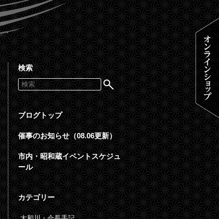
検索
ブログトップ
催事のお知らせ（08.06更新）
市内・昭和蔵イベントスケジュ
ール
カテゴリー
大和川・会長手記