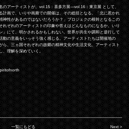
ーティストが、vol.15：喜多方展—vol.16：東京展 として、
る計画で、いりや画廊での開催は、その総括となる。「北に惹かれ
精神性があるのではないだろうか？」プロジェクの根幹となるこの
それぞれのアーティストの印象や答えはどんなものになるか。いり
ン」にて、明かされるかもしれない。世界が共生や調和と逆行して
活動の意義をいっそう強く感じる。アーティストたちは開催地の
がら、三ヵ国それぞれの故郷の精神文化や生活文化、アーティスト
し、理解を深めていく。
iritofnorth
一覧にもどる
Next >