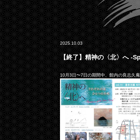
2025.10.03
【終了】精神の〈北〉へ -Spirit
10月3日〜7日の期間中、館内の良志久