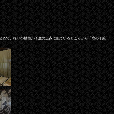
染めで、括りの模様が子鹿の斑点に似ているところから「鹿の子絞