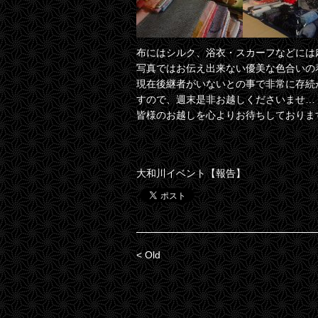
布にはシルク、浴衣・スカーフなどには
写真ではお伝え出来ない優美な色合いの
現在後継者がいないとの事で非常に存続
すので、週末是非お越しくださいませ…
皆様のお越しを心よりお待ちしておりま
大和川イベント【報告】
< Old