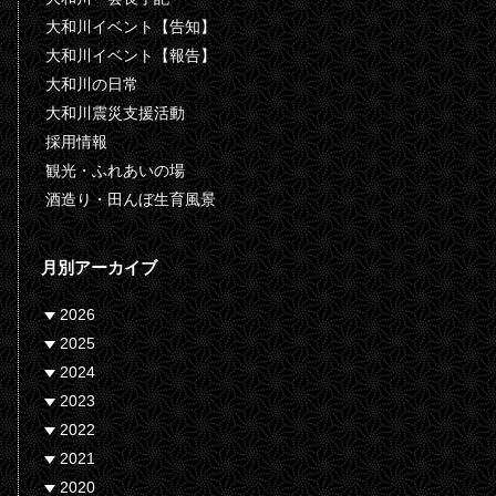
大和川イベント【告知】
大和川イベント【報告】
大和川の日常
大和川震災支援活動
採用情報
観光・ふれあいの場
酒造り・田んぼ生育風景
月別アーカイブ
2026
2025
2024
2023
2022
2021
2020