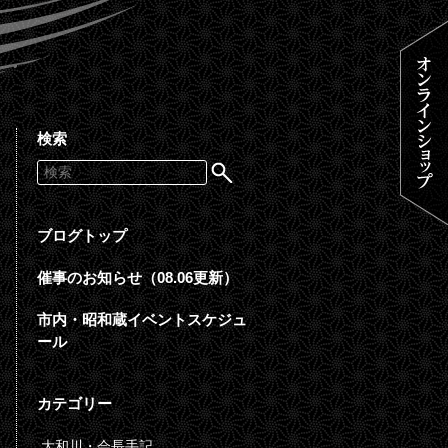
検索
ブログトップ
催事のお知らせ（08.06更新）
市内・昭和蔵イベントスケジュ
ール
カテゴリー
大和川・会長手記