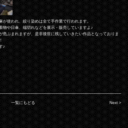
麻が使われ、絞り染めは全て手作業で行われます。
着物や日傘、端切れなどを展示・販売していますよ♪
が危ぶまれますが、是非後世に残していきたい作品となっておりま
！
す♪
一覧にもどる
Next >