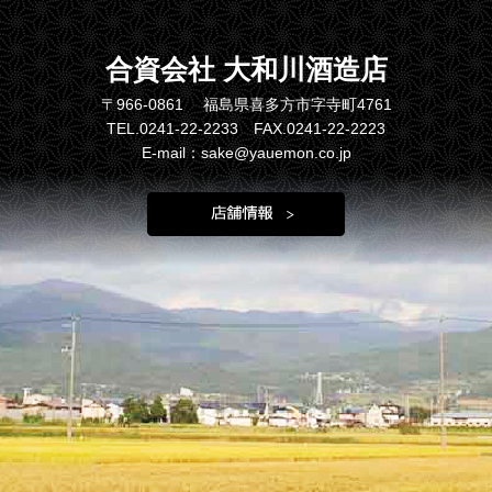
合資会社 大和川酒造店
〒966-0861 福島県喜多方市字寺町4761
TEL.0241-22-2233 FAX.0241-22-2223
E-mail：sake@yauemon.co.jp