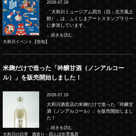
2026.07.26
「大和川ミュージアム四方（旧：北方風土
館）」は、ふくしまアートスタンプラリー
に参加しています。
…続きを読む
大和川イベント【告知】
米麹だけで造った「吟醸甘酒（ノンアルコー
ル）」を販売開始しました！
2026.07.15
大和川酒造店の米麹だけで造った「吟醸甘
酒（ノンアルコール）」を販売開始しまし
た！
…続きを読む
大和川の日常
酒造り・田んぼ生育風景