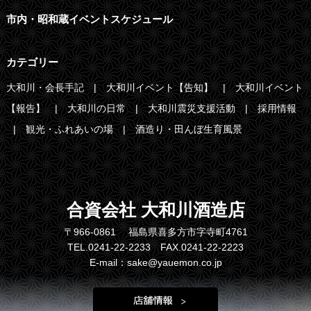
市内・昭和蔵イベントスケジュール
カテゴリー
大和川・会長手記
大和川イベント【告知】
大和川イベント
【報告】
大和川の日常
大和川震災支援活動
採用情報
観光・ふれあいの場
酒造り・田んぼ生育風景
合資会社 大和川酒造店
〒966-0861 福島県喜多方市字寺町4761
TEL.0241-22-2233 FAX.0241-22-2223
E-mail：sake@yauemon.co.jp