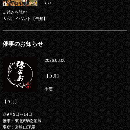
い♪
…続きを読む
大和川イベント【告知】
催事のお知らせ
2026.08.06
【８月】
未定
【９月】
◎9月9日～14日
催事：東北6県物産展
場所：宮崎山形屋