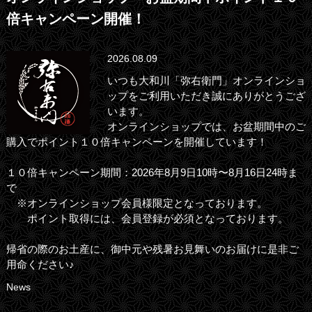
倍キャンペーン開催！
2026.08.09
いつも大和川「弥右衛門」オンラインショ
ップをご利用いただき誠にありがとうござ
います。
オンラインショップでは、お盆期間中のご
購入でポイント１０倍キャンペーンを開催しています！
１０倍キャンペーン期間：2026年8月9日10時〜8月16日24時ま
で
※オンラインショップ会員様限定となっております。
ポイント取得には、会員登録が必須となっております。
帰省の際のお土産に、御中元や残暑お見舞いのお届けに是非ご
用命ください♪
News