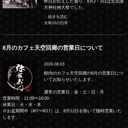
昨日お伝えした通り、8月2・3日は北宮諏
方神社例大祭でした。
…続きを読む
大和川の日常
8月のカフェ天空回廊の営業日について
2026.08.03
館内のカフェ天空回廊の8月の営業日につ
いてお知らせいたします。
通常の営業日：金・土・日・月
営業時間：11:00〜16:00
休業日：火・水・木
※お盆期間中（8/7〜8/17）は、8月12日を除いて随時営業いた
します。