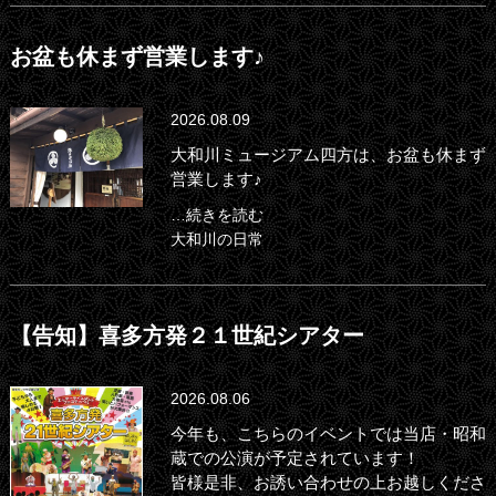
お盆も休まず営業します♪
2026.08.09
大和川ミュージアム四方は、お盆も休まず
営業します♪
…続きを読む
大和川の日常
【告知】喜多方発２１世紀シアター
2026.08.06
今年も、こちらのイベントでは当店・昭和
蔵での公演が予定されています！
皆様是非、お誘い合わせの上お越しくださ