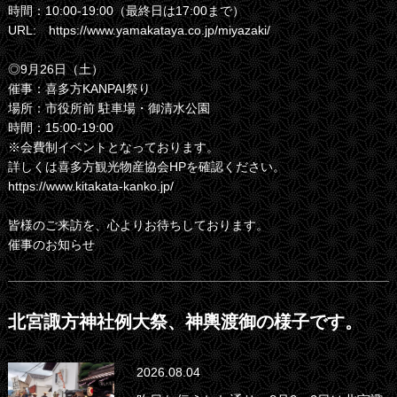
時間：10:00-19:00（最終日は17:00まで）
URL:
https://www.yamakataya.co.jp/miyazaki/
◎9月26日（土）
催事：喜多方KANPAI祭り
場所：市役所前 駐車場・御清水公園
時間：15:00-19:00
※会費制イベントとなっております。
詳しくは喜多方観光物産協会HPを確認ください。
https://www.kitakata-kanko.jp/
皆様のご来訪を、心よりお待ちしております。
催事のお知らせ
北宮諏方神社例大祭、神輿渡御の様子です。
2026.08.04