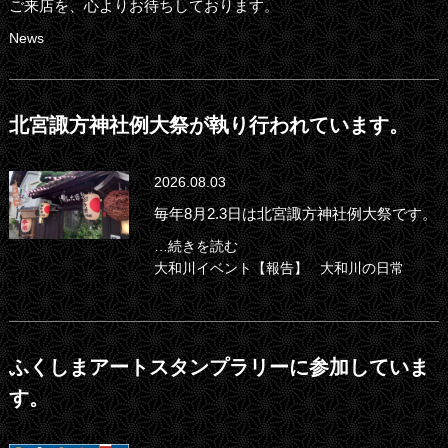
ご来店を、心よりお待ちしております。
News
北宮諏方神社例大祭が執り行われています。
2026.08.03
毎年8月2.3日は北宮諏方神社例大祭です。
…続きを読む
大和川イベント【報告】
大和川の日常
ふくしまアートスタンプラリーに参加していま
す。