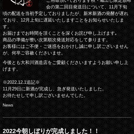
ご用命頂いております秋・蔵出し限定頒布
会の第二回目発送日について、11月下旬
頃の配送を当初予定しておりましたが、新米新酒の発酵が遅れ
ており、12月上旬に遅延いたしますことをお知らせいたしま
す。
お届けまでお時間を頂くことを深くお詫び申し上げます｡
商品の準備が整い次第順次発送対応をして参ります。
お客様にはご不便・ご迷惑をおかけし誠に申し訳ございません
が、何卒ご容赦くださいませ。
今後とも大和川酒造店をご愛顧くださいますようお願い申し上
げます。
※2022.12.1追記※
11月29日に新酒が完成し、急ぎ発送いたしました。
お待たせして申し訳ございませんでした。
News
2022今朝しぼりが完成しました！！