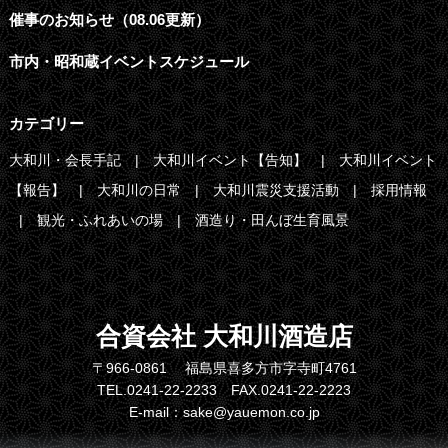
催事のお知らせ（08.06更新）
市内・昭和蔵イベントスケジュール
カテゴリー
大和川・会長手記
大和川イベント【告知】
大和川イベント
【報告】
大和川の日常
大和川震災支援活動
採用情報
観光・ふれあいの場
酒造り・田んぼ生育風景
合資会社 大和川酒造店
〒966-0861 福島県喜多方市字寺町4761
TEL.0241-22-2233 FAX.0241-22-2223
E-mail：sake@yauemon.co.jp