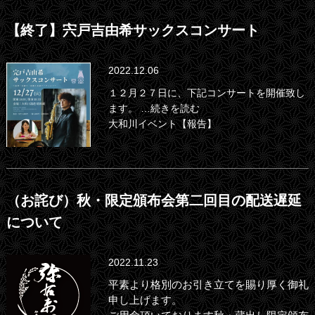
【終了】宍戸吉由希サックスコンサート
2022.12.06
１２月２７日に、下記コンサートを開催致し
ます。
…続きを読む
大和川イベント【報告】
（お詫び）秋・限定頒布会第二回目の配送遅延
について
2022.11.23
平素より格別のお引き立てを賜り厚く御礼
申し上げます。