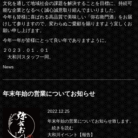
文化を通して地域社会の課題を解決することを目標に、持続可
能な企業となるべく誠心誠意取り組んでまいりました。
今年も皆様に喜ばれる高品質で美味しい「弥右衛門酒」をお届
けして参りますので、変わらぬご愛顧を賜りますよう宜しくお
願い申し上げます。
今年一年が皆様にとって良い年でありますように。
２０２３．０１．０１
大和川スタッフ一同。
News
年末年始の営業についてお知らせ
2022.12.25
年末年始の営業についてお知らせ致します。
…続きを読む
大和川イベント【報告】